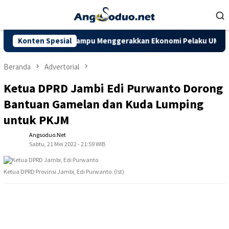
Loncat
ke
konten
mbi Diharapkan Mampu Menggerakkan Ekonomi Pelaku UMKM
Konten Spesial
Beranda
Advertorial
Ketua DPRD Jambi Edi Purwanto Dorong
Bantuan Gamelan dan Kuda Lumping
untuk PKJM
Angsoduo.net
Sabtu, 21 Mei 2022 - 21:59 WIB
Ketua DPRD Provinsi Jambi, Edi Purwanto. (Ist)