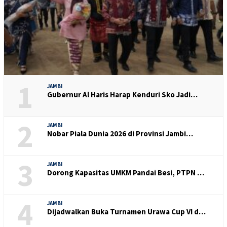
1
JAMBI
Gubernur Al Haris Harap Kenduri Sko Jadi…
2
JAMBI
Nobar Piala Dunia 2026 di Provinsi Jambi…
3
JAMBI
Dorong Kapasitas UMKM Pandai Besi, PTPN …
4
JAMBI
Dijadwalkan Buka Turnamen Urawa Cup VI d…