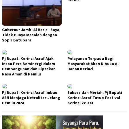
Gubernur Jambi Al Haris : Saya
Tidak Punya Masalah dengan
Sopir Batubara
Pj Bupati Kerinci Asraf Ajak
Pelayanan Terpadu Bagi
Insan Pers Bersinergi dalam
Masyarakat Akan Dibuka di
Pembangunan dan Ciptakan
Danau Kerinci
Rasa Aman di Pemilu
Pj Bupati Kerinci Asraf Imbau
Sukses dan Meriah, Pj Bupati
ASN Menjaga Netralitas Jelang
Kerinci Asraf Tutup Festival
Pemilu 2024
Kerinci ke-XXI