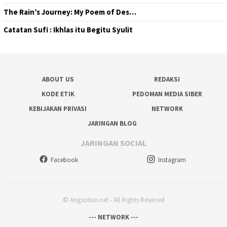
The Rain’s Journey: My Poem of Des…
Catatan Sufi : Ikhlas itu Begitu Syulit
ABOUT US
REDAKSI
KODE ETIK
PEDOMAN MEDIA SIBER
KEBIJAKAN PRIVASI
NETWORK
JARINGAN BLOG
JARINGAN SOCIAL
Facebook
Instagram
© Angsoduo.net - All Rights Reserved
--- NETWORK ---