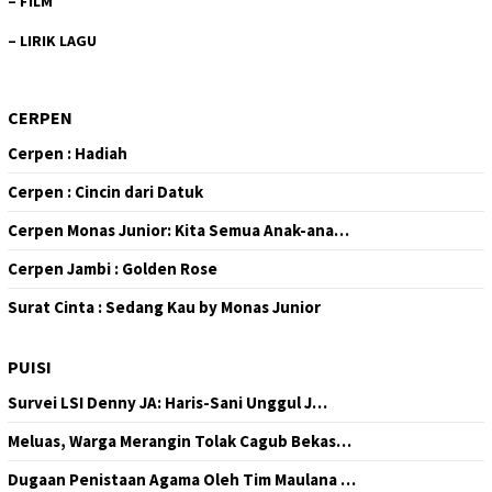
–
FILM
–
LIRIK LAGU
CERPEN
Cerpen : Hadiah
Cerpen : Cincin dari Datuk
Cerpen Monas Junior: Kita Semua Anak-ana…
Cerpen Jambi : Golden Rose
Surat Cinta : Sedang Kau by Monas Junior
PUISI
Survei LSI Denny JA: Haris-Sani Unggul J…
Meluas, Warga Merangin Tolak Cagub Bekas…
Dugaan Penistaan Agama Oleh Tim Maulana …