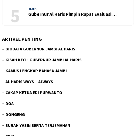
5
JAMBI
Gubernur Al Haris Pimpin Rapat Evaluasi …
ARTIKEL PENTING
–
BIODATA GUBERNUR JAMBI AL HARIS
–
KISAH KECIL GUBERNUR JAMBI AL HARIS
–
KAMUS LENGKAP BAHASA JAMBI
–
AL HARIS WAYS – ALWAYS
–
CAKAP KETUA EDI PURWANTO
–
DOA
–
DONGENG
–
SURAH YASIN SERTA TERJEMAHAN