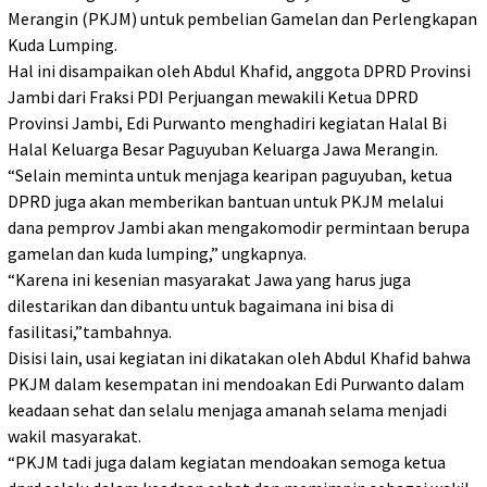
Merangin (PKJM) untuk pembelian Gamelan dan Perlengkapan
Kuda Lumping.
Hal ini disampaikan oleh Abdul Khafid, anggota DPRD Provinsi
Jambi dari Fraksi PDI Perjuangan mewakili Ketua DPRD
Provinsi Jambi, Edi Purwanto menghadiri kegiatan Halal Bi
Halal Keluarga Besar Paguyuban Keluarga Jawa Merangin.
“Selain meminta untuk menjaga kearipan paguyuban, ketua
DPRD juga akan memberikan bantuan untuk PKJM melalui
dana pemprov Jambi akan mengakomodir permintaan berupa
gamelan dan kuda lumping,” ungkapnya.
“Karena ini kesenian masyarakat Jawa yang harus juga
dilestarikan dan dibantu untuk bagaimana ini bisa di
fasilitasi,”tambahnya.
Disisi lain, usai kegiatan ini dikatakan oleh Abdul Khafid bahwa
PKJM dalam kesempatan ini mendoakan Edi Purwanto dalam
keadaan sehat dan selalu menjaga amanah selama menjadi
wakil masyarakat.
“PKJM tadi juga dalam kegiatan mendoakan semoga ketua