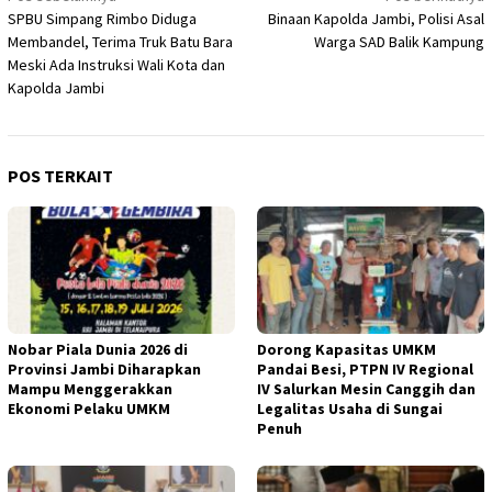
SPBU Simpang Rimbo Diduga
Binaan Kapolda Jambi, Polisi Asal
pos
Membandel, Terima Truk Batu Bara
Warga SAD Balik Kampung
Meski Ada Instruksi Wali Kota dan
Kapolda Jambi
POS TERKAIT
Nobar Piala Dunia 2026 di
Dorong Kapasitas UMKM
Provinsi Jambi Diharapkan
Pandai Besi, PTPN IV Regional
Mampu Menggerakkan
IV Salurkan Mesin Canggih dan
Ekonomi Pelaku UMKM
Legalitas Usaha di Sungai
Penuh