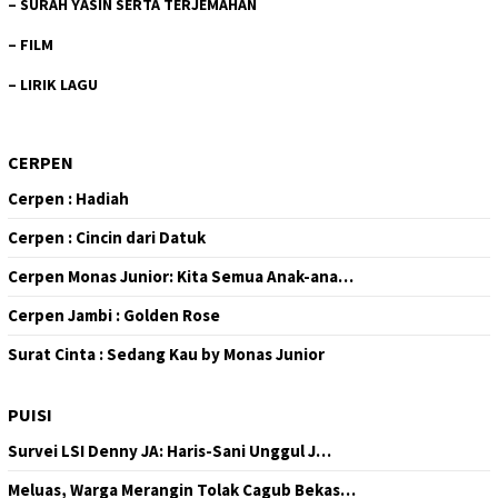
–
SURAH YASIN SERTA TERJEMAHAN
–
FILM
–
LIRIK LAGU
CERPEN
Cerpen : Hadiah
Cerpen : Cincin dari Datuk
Cerpen Monas Junior: Kita Semua Anak-ana…
Cerpen Jambi : Golden Rose
Surat Cinta : Sedang Kau by Monas Junior
PUISI
Survei LSI Denny JA: Haris-Sani Unggul J…
Meluas, Warga Merangin Tolak Cagub Bekas…