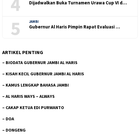
4
Dijadwalkan Buka Turnamen Urawa Cup VI d…
5
JAMBI
Gubernur Al Haris Pimpin Rapat Evaluasi …
ARTIKEL PENTING
–
BIODATA GUBERNUR JAMBI AL HARIS
–
KISAH KECIL GUBERNUR JAMBI AL HARIS
–
KAMUS LENGKAP BAHASA JAMBI
–
AL HARIS WAYS – ALWAYS
–
CAKAP KETUA EDI PURWANTO
–
DOA
–
DONGENG