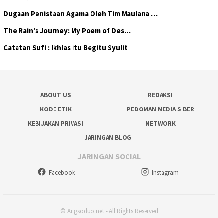
Dugaan Penistaan Agama Oleh Tim Maulana …
The Rain’s Journey: My Poem of Des…
Catatan Sufi : Ikhlas itu Begitu Syulit
ABOUT US
REDAKSI
KODE ETIK
PEDOMAN MEDIA SIBER
KEBIJAKAN PRIVASI
NETWORK
JARINGAN BLOG
JARINGAN SOCIAL
Facebook
Instagram
© Angsoduo.net - All Rights Reserved