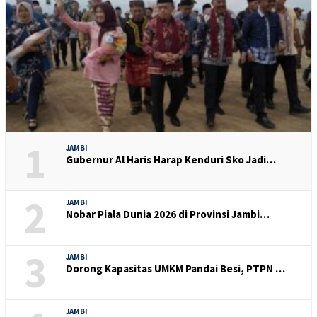
1
JAMBI
Gubernur Al Haris Harap Kenduri Sko Jadi…
2
JAMBI
Nobar Piala Dunia 2026 di Provinsi Jambi…
3
JAMBI
Dorong Kapasitas UMKM Pandai Besi, PTPN …
JAMBI