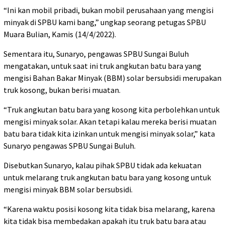
“Ini kan mobil pribadi, bukan mobil perusahaan yang mengisi
minyak di SPBU kami bang,” ungkap seorang petugas SPBU
Muara Bulian, Kamis (14/4/2022).
Sementara itu, Sunaryo, pengawas SPBU Sungai Buluh
mengatakan, untuk saat ini truk angkutan batu bara yang
mengisi Bahan Bakar Minyak (BBM) solar bersubsidi merupakan
truk kosong, bukan berisi muatan.
“Truk angkutan batu bara yang kosong kita perbolehkan untuk
mengisi minyak solar. Akan tetapi kalau mereka berisi muatan
batu bara tidak kita izinkan untuk mengisi minyak solar,” kata
Sunaryo pengawas SPBU Sungai Buluh.
Disebutkan Sunaryo, kalau pihak SPBU tidak ada kekuatan
untuk melarang truk angkutan batu bara yang kosong untuk
mengisi minyak BBM solar bersubsidi.
“Karena waktu posisi kosong kita tidak bisa melarang, karena
kita tidak bisa membedakan apakah itu truk batu bara atau