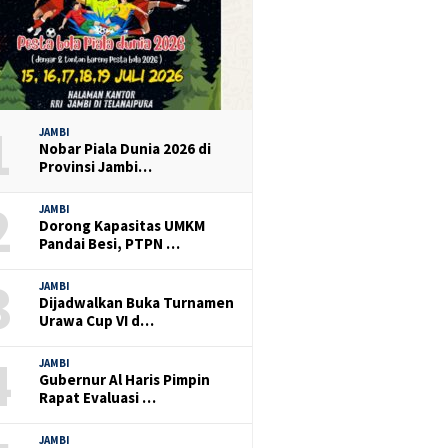
1
JAMBI
Nobar Piala Dunia 2026 di
Provinsi Jambi…
2
JAMBI
Dorong Kapasitas UMKM
Pandai Besi, PTPN …
3
JAMBI
Dijadwalkan Buka Turnamen
Urawa Cup VI d…
4
JAMBI
Gubernur Al Haris Pimpin
Rapat Evaluasi …
JAMBI