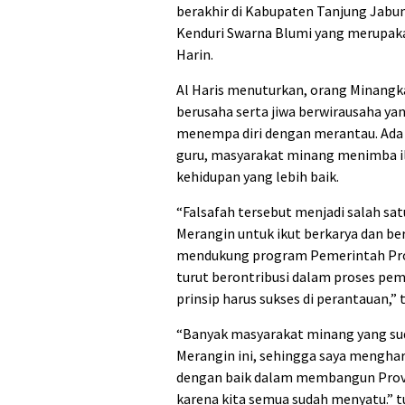
berakhir di Kabupaten Tanjung Jabun
Kenduri Swarna Blumi yang merupakan
Harin.
Al Haris menuturkan, orang Minangk
berusaha serta jiwa berwirausaha 
menempa diri dengan merantau. Ada 
guru, masyarakat minang menimba i
kehidupan yang lebih baik.
“Falsafah tersebut menjadi salah sa
Merangin untuk ikut berkarya dan b
mendukung program Pemerintah Prov
turut berontribusi dalam proses pe
prinsip harus sukses di perantauan,” t
“Banyak masyarakat minang yang su
Merangin ini, sehingga saya mengha
dengan baik dalam membangun Prov
karena kita semua sudah menyatu.” tu