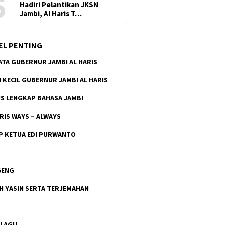
5
Hadiri Pelantikan JKSN
Jambi, Al Haris T…
EL PENTING
ATA GUBERNUR JAMBI AL HARIS
H KECIL GUBERNUR JAMBI AL HARIS
S LENGKAP BAHASA JAMBI
ARIS WAYS – ALWAYS
P KETUA EDI PURWANTO
GENG
H YASIN SERTA TERJEMAHAN
 LAGU