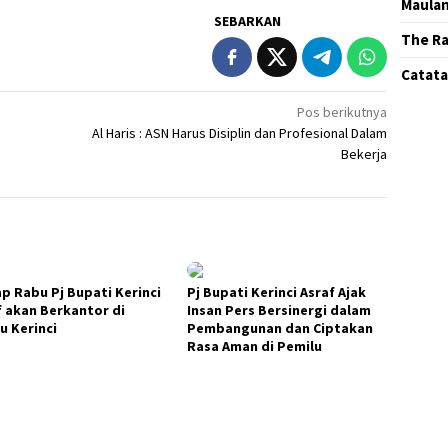
Maula
SEBARKAN
The Ra
Catatan
Pos berikutnya
Al Haris : ASN Harus Disiplin dan Profesional Dalam
Bekerja
ap Rabu Pj Bupati Kerinci
Pj Bupati Kerinci Asraf Ajak
f akan Berkantor di
Insan Pers Bersinergi dalam
u Kerinci
Pembangunan dan Ciptakan
Rasa Aman di Pemilu