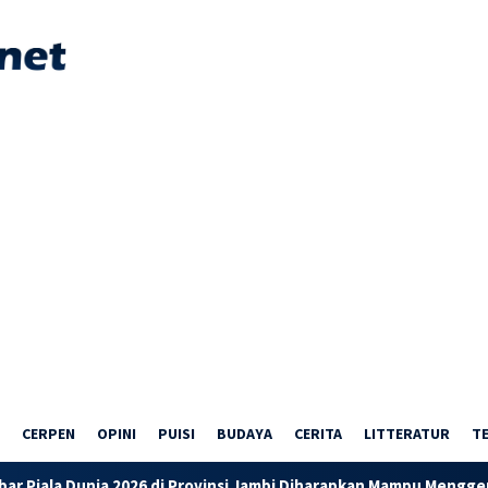
CERPEN
OPINI
PUISI
BUDAYA
CERITA
LITTERATUR
T
ia 2026 di Provinsi Jambi Diharapkan Mampu Menggerakkan Ekon