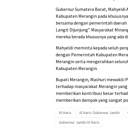
Gubernur Sumatera Barat, Mahyeldi 
Kabupaten Merangin pada khususnya
bersama dengan pemerintah daerah s
Langit Dijunjung”. Masyarakat Mina
mereka berada khususnya yang ada d
Mahyeldi meminta kepada seluh peng
dengan Pemerintah Kabupaten Mera
Merangin serta mengerahkan seluru
Kabupaten Merangin.
Bupati Merangin, Mashuri mewakili
terhadap masyarakat Merangin yang b
memberikan kontribusi besar terha
memberikan dampak yang sangat pos
Al Haris
Al Haris Gubernur Jambi
Gubernur Jambi Al Haris