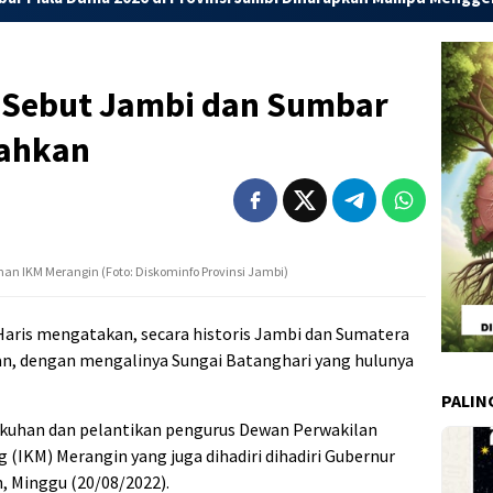
s Sebut Jambi dan Sumbar
sahkan
an IKM Merangin (Foto: Diskominfo Provinsi Jambi)
Haris mengatakan, secara historis Jambi dan Sumatera
kan, dengan mengalinya Sungai Batanghari yang hulunya
PALIN
gukuhan dan pelantikan pengurus Dewan Perwakilan
 (IKM) Merangin yang juga dihadiri dihadiri Gubernur
, Minggu (20/08/2022).