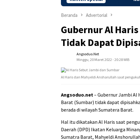
Beranda
Advertorial
Gubernur Al Hari
Tidak Dapat Dipi
Angsoduo.net
Minggu, 20 Maret 2022 - 20:28 WIB
Al Haris dan Mahyeldi Ansharullah saat pengukuh
Angsoduo.net
– Gubernur Jambi Al 
Barat (Sumbar) tidak dapat dipisah
berada di wilayah Sumatera Barat.
Hal itu dikatakan Al Haris saat pen
Daerah (DPD) Ikatan Keluarga Minang
Sumatra Barat, Mahyeldi Anshorullah