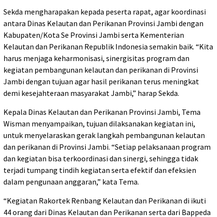
Sekda mengharapakan kepada peserta rapat, agar koordinasi
antara Dinas Kelautan dan Perikanan Provinsi Jambi dengan
Kabupaten/Kota Se Provinsi Jambi serta Kementerian
Kelautan dan Perikanan Republik Indonesia semakin baik. “Kita
harus menjaga keharmonisasi, sinergisitas program dan
kegiatan pembangunan kelautan dan perikanan di Provinsi
Jambi dengan tujuan agar hasil perikanan terus meningkat
demi kesejahteraan masyarakat Jambi,” harap Sekda.
Kepala Dinas Kelautan dan Perikanan Provinsi Jambi, Tema
Wisman menyampaikan, tujuan dilaksanakan kegiatan ini,
untuk menyelaraskan gerak langkah pembangunan kelautan
dan perikanan di Provinsi Jambi. “Setiap pelaksanaan program
dan kegiatan bisa terkoordinasi dan sinergi, sehingga tidak
terjadi tumpang tindih kegiatan serta efektif dan efeksien
dalam pengunaan anggaran,” kata Tema.
“Kegiatan Rakortek Renbang Kelautan dan Perikanan di ikuti
44 orang dari Dinas Kelautan dan Perikanan serta dari Bappeda