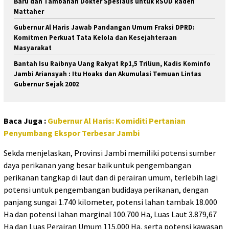
Baru dan Tambahan Dokter Spesialis untuk RSUD Raden
Mattaher
Gubernur Al Haris Jawab Pandangan Umum Fraksi DPRD:
Komitmen Perkuat Tata Kelola dan Kesejahteraan
Masyarakat
Bantah Isu Raibnya Uang Rakyat Rp1,5 Triliun, Kadis Kominfo
Jambi Ariansyah : Itu Hoaks dan Akumulasi Temuan Lintas
Gubernur Sejak 2002
Baca Juga :
Gubernur Al Haris: Komiditi Pertanian
Penyumbang Ekspor Terbesar Jambi
Sekda menjelaskan, Provinsi Jambi memiliki potensi sumber
daya perikanan yang besar baik untuk pengembangan
perikanan tangkap di laut dan di perairan umum, terlebih lagi
potensi untuk pengembangan budidaya perikanan, dengan
panjang sungai 1.740 kilometer, potensi lahan tambak 18.000
Ha dan potensi lahan marginal 100.700 Ha, Luas Laut 3.879,67
Ha dan Luas Perairan Umum 115.000 Ha, serta potensi kawasan