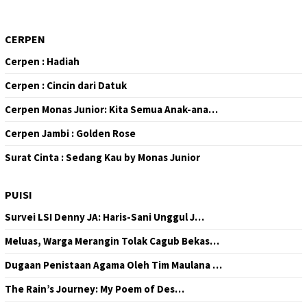
CERPEN
Cerpen : Hadiah
Cerpen : Cincin dari Datuk
Cerpen Monas Junior: Kita Semua Anak-ana…
Cerpen Jambi : Golden Rose
Surat Cinta : Sedang Kau by Monas Junior
PUISI
Survei LSI Denny JA: Haris-Sani Unggul J…
Meluas, Warga Merangin Tolak Cagub Bekas…
Dugaan Penistaan Agama Oleh Tim Maulana …
The Rain’s Journey: My Poem of Des…