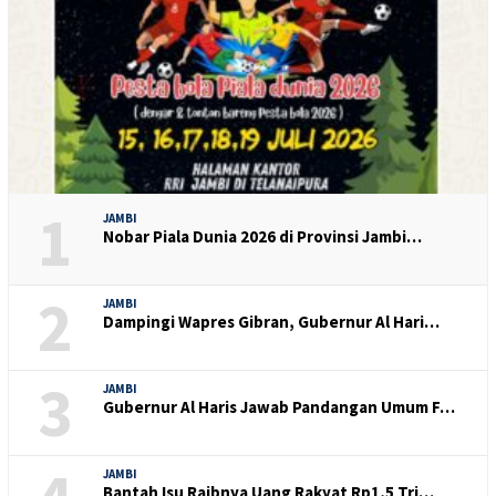
1
JAMBI
Nobar Piala Dunia 2026 di Provinsi Jambi…
2
JAMBI
Dampingi Wapres Gibran, Gubernur Al Hari…
3
JAMBI
Gubernur Al Haris Jawab Pandangan Umum F…
JAMBI
Bantah Isu Raibnya Uang Rakyat Rp1,5 Tri…