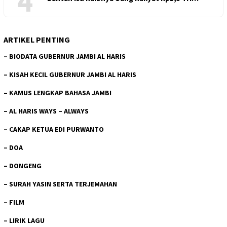
4
ARTIKEL PENTING
–
BIODATA GUBERNUR JAMBI AL HARIS
–
KISAH KECIL GUBERNUR JAMBI AL HARIS
–
KAMUS LENGKAP BAHASA JAMBI
–
AL HARIS WAYS – ALWAYS
–
CAKAP KETUA EDI PURWANTO
–
DOA
–
DONGENG
–
SURAH YASIN SERTA TERJEMAHAN
–
FILM
–
LIRIK LAGU