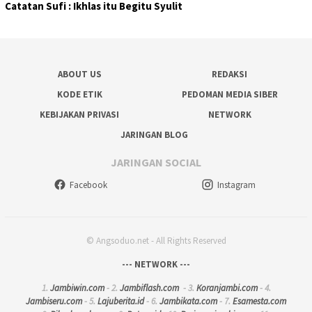
Catatan Sufi : Ikhlas itu Begitu Syulit
ABOUT US
REDAKSI
KODE ETIK
PEDOMAN MEDIA SIBER
KEBIJAKAN PRIVASI
NETWORK
JARINGAN BLOG
JARINGAN SOCIAL
Facebook
Instagram
© Angsoduo.net - All Rights Reserved
--- NETWORK ---
1.
Jambiwin.com
- 2.
Jambiflash.com
- 3.
Koranjambi.com
- 4.
Jambiseru.com
- 5.
Lajuberita.id
- 6.
Jambikata.com
- 7.
Esamesta.com