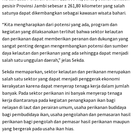
pesisir Provinsi Jambi sebesar ± 261,80 kilometer yang salah
satunya dapat dikembangkan sebagai kawasan wisata bahari.
“Kita mengharapkan dari potensi yang ada, program dan
kegiatan yang dilaksanakan terlihat bahwa sektor kelautan
dan perikanan dapat memberikan peranan dan dukungan yang
sangat penting dengan mengembangkan potensi dan sumber
daya kelautan dan perikanan yang ada sehingga dapat menjadi
salah satu unggulan daerah,” jelas Sekda.
Sekda memaparkan, sektor kelautan dan perikanan merupakan
salah satu sektor yang dapat menjadi penggerak ekonomi
kerakyatan karena dapat menyerap tenaga kerja dalam jumlah
banyak. Pada sektor perikanan ini banyak menyerap tenaga
kerja diantaranya pada kegiatan penangkapan ikan bagi
nelayan di laut dan perairan umum, usaha perikanan budidaya
bagi pembudidaya ikan, usaha pengolahan dan pemasaran hasil
perikanan bagi pengolah dan pemasar hasil perikanan maupun
yang bergerak pada usaha ikan hias.