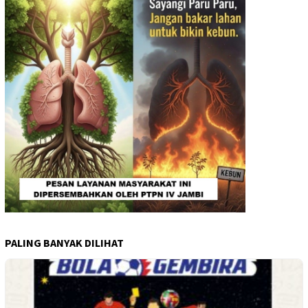
PALING BANYAK DILIHAT