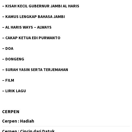
–
KISAH KECIL GUBERNUR JAMBI AL HARIS
–
KAMUS LENGKAP BAHASA JAMBI
–
AL HARIS WAYS – ALWAYS
–
CAKAP KETUA EDI PURWANTO
–
DOA
–
DONGENG
–
SURAH YASIN SERTA TERJEMAHAN
–
FILM
–
LIRIK LAGU
CERPEN
Cerpen : Hadiah
Cerpen : Cincin dari Datuk