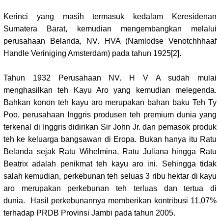
Kerinci yang masih termasuk kedalam Keresidenan
Sumatera Barat, kemudian mengembangkan melalui
perusahaan Belanda,
NV. HVA (Namlodse Venotchhhaaf
Handle Veriniging Amsterdam) pada tahun 1925
[2]
.
Tahun 1932 Perusahaan NV. H V A sudah mulai
menghasilkan teh Kayu Aro yang kemudian melegenda.
Bahkan konon teh kayu aro merupakan bahan baku Teh Ty
Poo, perusahaan Inggris produsen teh premium dunia yang
terkenal di Inggris didirikan Sir John Jr. dan pemasok produk
teh ke keluarga bangsawan di Eropa. Bukan hanya itu Ratu
Belanda sejak Ratu Wihelmina, Ratu Juliana hingga Ratu
Beatrix adalah penikmat teh kayu aro ini. Sehingga tidak
salah kemudian, perkebunan teh seluas 3 ribu hektar di kayu
aro merupakan perkebunan teh terluas dan tertua di
dunia.
Hasil perkebunannya memberikan kontribusi 11,07%
terhadap PRDB Provinsi Jambi pada tahun 2005.