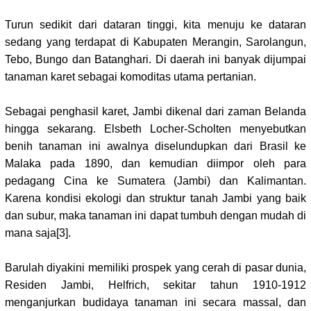
Turun sedikit dari dataran tinggi, kita menuju ke dataran
sedang yang terdapat di Kabupaten Merangin, Sarolangun,
Tebo, Bungo dan Batanghari. Di daerah ini banyak dijumpai
tanaman karet sebagai komoditas utama pertanian.
Sebagai penghasil karet, Jambi dikenal dari zaman Belanda
hingga sekarang.
Elsbeth Locher-Scholten menyebutkan
benih tanaman ini awalnya diselundupkan dari Brasil ke
Malaka pada 1890, dan kemudian diimpor oleh para
pedagang Cina ke Sumatera (Jambi) dan Kalimantan.
Karena kondisi ekologi dan struktur tanah Jambi yang baik
dan subur, maka tanaman ini dapat tumbuh dengan mudah di
mana saja
[3]
.
Barulah diyakini memiliki prospek yang cerah di pasar dunia,
Residen Jambi, Helfrich, sekitar tahun 1910-1912
menganjurkan budidaya tanaman ini secara massal, dan