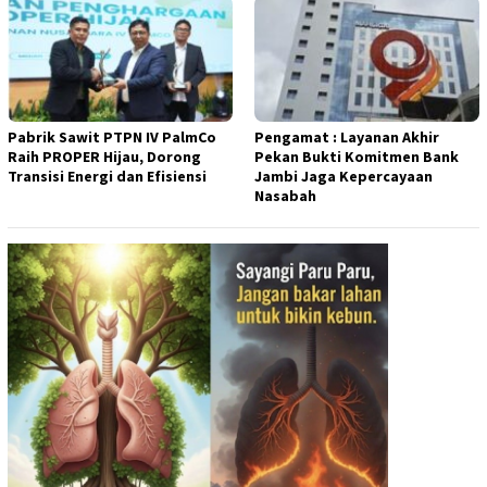
Pabrik Sawit PTPN IV PalmCo
Pengamat : Layanan Akhir
Raih PROPER Hijau, Dorong
Pekan Bukti Komitmen Bank
Transisi Energi dan Efisiensi
Jambi Jaga Kepercayaan
Nasabah