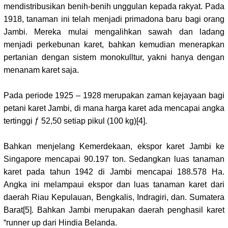
mendistribusikan benih-benih unggulan kepada rakyat. Pada
1918, tanaman ini telah menjadi primadona baru bagi orang
Jambi. Mereka mulai mengalihkan sawah dan ladang
menjadi perkebunan karet, bahkan kemudian menerapkan
pertanian dengan sistem monokulltur, yakni hanya dengan
menanam karet saja.
Pada periode 1925 – 1928 merupakan zaman kejayaan bagi
petani karet Jambi, di mana harga karet ada mencapai angka
tertinggi ƒ 52,50 setiap pikul (100 kg)
[4]
.
Bahkan menjelang Kemerdekaan, ekspor karet Jambi ke
Singapore mencapai 90.197 ton. Sedangkan luas tanaman
karet pada tahun 1942 di Jambi mencapai 188.578 Ha.
Angka ini melampaui ekspor dan luas tanaman karet dari
daerah Riau Kepulauan, Bengkalis, Indragiri, dan. Sumatera
Barat
[5]
. Bahkan Jambi merupakan daerah penghasil karet
“runner up dari Hindia Belanda.