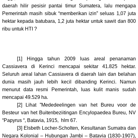
daerah hilir pesisir pantai timur Sumatera, lalu mengapa
Pemerintah masih sibuk “memberikan izin” seluas 1,07 juta
hektar kepada batubara, 1,2 juta hektar untuk sawit dan 800
ribu untuk HTI ?
[1]
Hingga tahun 2009 luas areal penanaman
Cassiavera di Kerinci mencapai sekitar 41.825 hektar.
Seluruh areal lahan Cassiavera di daerah lain dan belahan
dunia masih jauh lebih kecil dibanding Kerinci. Namun
menurut data resmi Pemerintah, luas kulit manis sudah
mencapai 49.529 ha.
[2]
Lihat ”Mededeelingen van het Bureu voor de
Besteur van het Buitenbeziitingan Encylopaedea Bureu, NV
“Papyrus “, Batavia, 1915,
hlm 67.
[3]
Elsbeth Locher-Scholten, Kesultanan Sumatra dan
Negara Kolonial – Hubungan Jambi – Batavia (1830-1907),