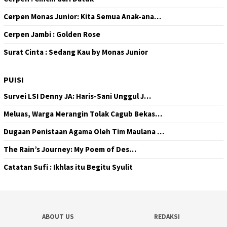
Cerpen Monas Junior: Kita Semua Anak-ana…
Cerpen Jambi : Golden Rose
Surat Cinta : Sedang Kau by Monas Junior
PUISI
Survei LSI Denny JA: Haris-Sani Unggul J…
Meluas, Warga Merangin Tolak Cagub Bekas…
Dugaan Penistaan Agama Oleh Tim Maulana …
The Rain’s Journey: My Poem of Des…
Catatan Sufi : Ikhlas itu Begitu Syulit
ABOUT US
REDAKSI