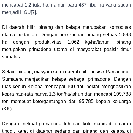
mencapai 1,2 juta ha. namun baru 487 ribu ha yang sudah
menjadi HGU
[7]
.
Di daerah hilir, pinang dan kelapa merupakan komoditas
utama pertanian. Dengan
perkebunan pinang seluas 5.898
ha dengan produktivitas 1.062 kg/ha/tahun, pinang
merupakan primadona utama di masyarakat pesisir timur
sumatera.
Selain pinang, masyarakat di daerah hilir pesisir Pantai timur
Sumatera menjadikan kelapa sebagai primadona. Dengan
luas kebun Kelapa mencapai 100 ribu hektar menghasilkan
kopra rata-rata hanya 1,3 ton/ha/tahun dan mencapi 109.788
ton membuat ketergantungan dari 95.785 kepala keluarga
(KK).
Dengan melihat primadona teh dan kulit manis di dataran
tinggi, karet di dataran sedang dan pinang dan kelapa di