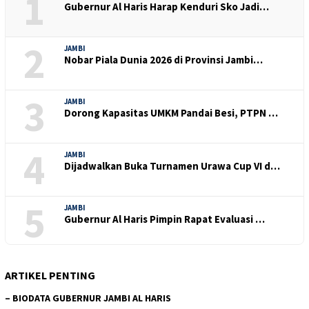
1
Gubernur Al Haris Harap Kenduri Sko Jadi…
2
JAMBI
Nobar Piala Dunia 2026 di Provinsi Jambi…
3
JAMBI
Dorong Kapasitas UMKM Pandai Besi, PTPN …
4
JAMBI
Dijadwalkan Buka Turnamen Urawa Cup VI d…
5
JAMBI
Gubernur Al Haris Pimpin Rapat Evaluasi …
ARTIKEL PENTING
–
BIODATA GUBERNUR JAMBI AL HARIS