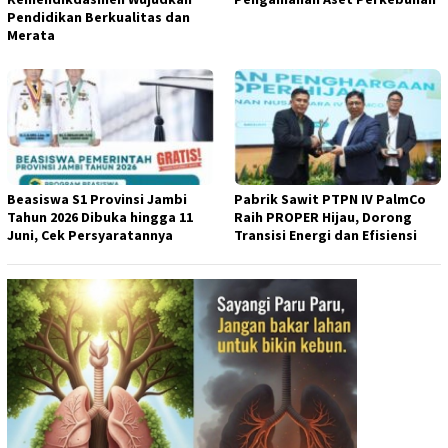
Pendidikan Berkualitas dan
Merata
Beasiswa S1 Provinsi Jambi
Pabrik Sawit PTPN IV PalmCo
Tahun 2026 Dibuka hingga 11
Raih PROPER Hijau, Dorong
Juni, Cek Persyaratannya
Transisi Energi dan Efisiensi