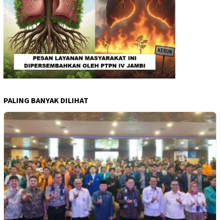
PALING BANYAK DILIHAT