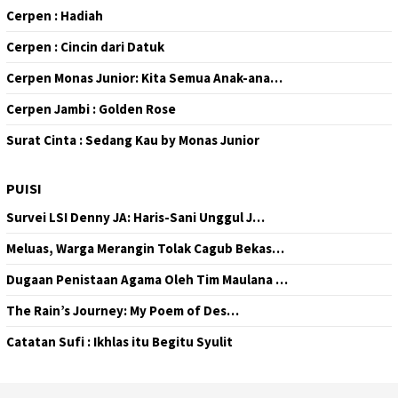
Cerpen : Hadiah
Cerpen : Cincin dari Datuk
Cerpen Monas Junior: Kita Semua Anak-ana…
Cerpen Jambi : Golden Rose
Surat Cinta : Sedang Kau by Monas Junior
PUISI
Survei LSI Denny JA: Haris-Sani Unggul J…
Meluas, Warga Merangin Tolak Cagub Bekas…
Dugaan Penistaan Agama Oleh Tim Maulana …
The Rain’s Journey: My Poem of Des…
Catatan Sufi : Ikhlas itu Begitu Syulit