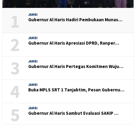
1
JAMBI
Gubernur Al Haris Hadiri Pembukaan Munas…
2
JAMBI
Gubernur Al Haris Apresiasi DPRD, Ranper…
3
JAMBI
Gubernur Al Haris Pertegas Komitmen Wuju…
4
JAMBI
Buka MPLS SRT 1 Tanjabtim, Pesan Gubernu…
5
JAMBI
Gubernur Al Haris Sambut Evaluasi SAKIP …