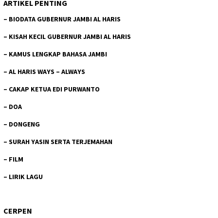
ARTIKEL PENTING
–
BIODATA GUBERNUR JAMBI AL HARIS
–
KISAH KECIL GUBERNUR JAMBI AL HARIS
–
KAMUS LENGKAP BAHASA JAMBI
–
AL HARIS WAYS – ALWAYS
–
CAKAP KETUA EDI PURWANTO
–
DOA
–
DONGENG
–
SURAH YASIN SERTA TERJEMAHAN
–
FILM
–
LIRIK LAGU
CERPEN