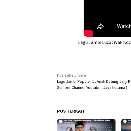
Lagu Jambi Lucu : Wak Koc
Navigasi
Pos sebelumnya
Lagu Jambi Populer 1 : Anak Datung Janji K
pos
Sumber Channel Youtube : Jaya hutama )
POS TERKAIT