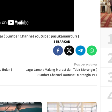
ai ( Sumber Channel Youtube : pasukanaurduri )
SEBARKAN
Pos berikutnya
e Bulan (
Lagu Jambi : Malang Merasi dari Tabir Merangin (
Sumber Channel Youtube : Merangin TV )