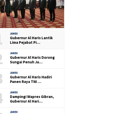
1
JAMBI
Gubernur Al Haris Lantik
Lima Pejabat Pi…
2
JAMBI
Gubernur Al Haris Dorong
Sungai Penuh Ja…
3
JAMBI
Gubernur Al Haris Hadiri
Panen Raya TNI …
4
JAMBI
Dampingi Wapres Gibran,
Gubernur Al Hari…
JAMBI