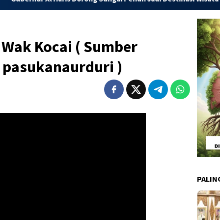
 Wak Kocai ( Sumber
 pasukanaurduri )
PALIN