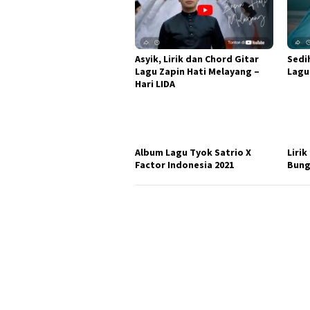
Asyik, Lirik dan Chord Gitar
Sedih
Lagu Zapin Hati Melayang –
Lagu
Hari LIDA
Album Lagu Tyok Satrio X
Liri
Factor Indonesia 2021
Bun