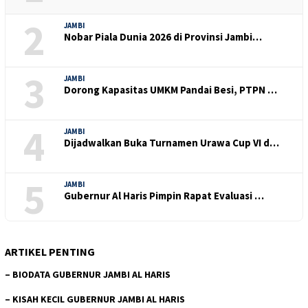
2
JAMBI
Nobar Piala Dunia 2026 di Provinsi Jambi…
3
JAMBI
Dorong Kapasitas UMKM Pandai Besi, PTPN …
4
JAMBI
Dijadwalkan Buka Turnamen Urawa Cup VI d…
5
JAMBI
Gubernur Al Haris Pimpin Rapat Evaluasi …
ARTIKEL PENTING
–
BIODATA GUBERNUR JAMBI AL HARIS
–
KISAH KECIL GUBERNUR JAMBI AL HARIS