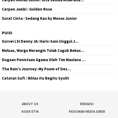
Cerpen Jambi : Golden Rose
Surat Cinta : Sedang Kau by Monas Junior
PUISI
Survei LSI Denny JA: Haris-Sani Unggul J…
Meluas, Warga Merangin Tolak Cagub Bekas…
Dugaan Penistaan Agama Oleh Tim Maulana …
The Rain’s Journey: My Poem of Des…
Catatan Sufi : Ikhlas itu Begitu Syulit
ABOUT US
REDAKSI
KODE ETIK
PEDOMAN MEDIA SIBER