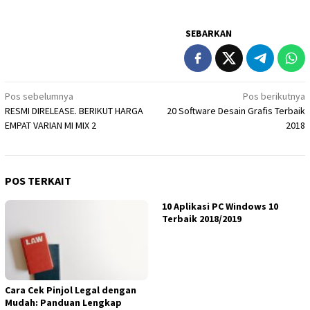
SEBARKAN
Navigasi
Pos sebelumnya
Pos berikutnya
RESMI DIRELEASE. BERIKUT HARGA
20 Software Desain Grafis Terbaik
pos
EMPAT VARIAN MI MIX 2
2018
POS TERKAIT
10 Aplikasi PC Windows 10
Terbaik 2018/2019
Cara Cek Pinjol Legal dengan
Mudah: Panduan Lengkap