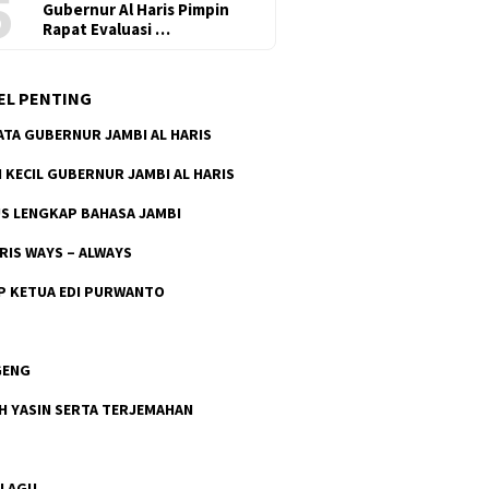
5
Gubernur Al Haris Pimpin
Rapat Evaluasi …
EL PENTING
ATA GUBERNUR JAMBI AL HARIS
H KECIL GUBERNUR JAMBI AL HARIS
S LENGKAP BAHASA JAMBI
ARIS WAYS – ALWAYS
P KETUA EDI PURWANTO
GENG
H YASIN SERTA TERJEMAHAN
 LAGU