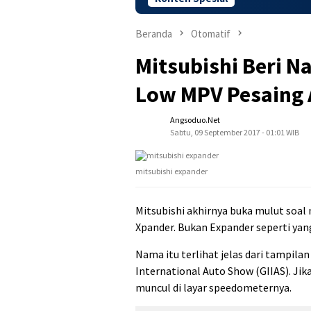
Beranda
Otomatif
Mitsubishi Beri N
Low MPV Pesaing 
Angsoduo.net
Sabtu, 09 September 2017 - 01:01 WIB
mitsubishi expander
Mitsubishi akhirnya buka mulut soal
Xpander. Bukan Expander seperti yan
Nama itu terlihat jelas dari tampilan
International Auto Show (GIIAS). Ji
muncul di layar speedometernya.