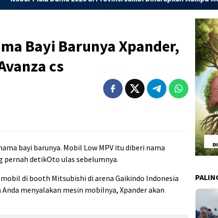
ama Bayi Barunya Xpander,
Avanza cs
 nama bayi barunya. Mobil Low MPV itu diberi nama
g pernah detikOto ulas sebelumnya.
PALIN
 mobil di booth Mitsubishi di arena Gaikindo Indonesia
ka Anda menyalakan mesin mobilnya, Xpander akan