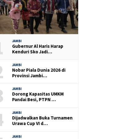
1
JAMBI
Gubernur Al Haris Harap
Kenduri Sko Jadi…
2
JAMBI
Nobar Piala Dunia 2026 di
Provinsi Jambi…
3
JAMBI
Dorong Kapasitas UMKM
Pandai Besi, PTPN …
4
JAMBI
Dijadwalkan Buka Turnamen
Urawa Cup VI d…
JAMBI