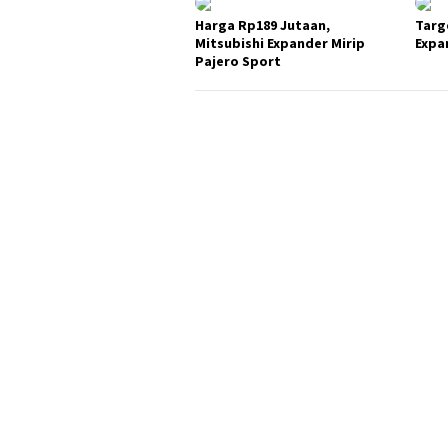
Harga Rp189 Jutaan,
Targ
Mitsubishi Expander Mirip
Expa
Pajero Sport