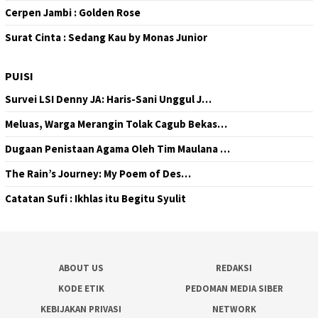
Cerpen Jambi : Golden Rose
Surat Cinta : Sedang Kau by Monas Junior
PUISI
Survei LSI Denny JA: Haris-Sani Unggul J…
Meluas, Warga Merangin Tolak Cagub Bekas…
Dugaan Penistaan Agama Oleh Tim Maulana …
The Rain’s Journey: My Poem of Des…
Catatan Sufi : Ikhlas itu Begitu Syulit
ABOUT US
REDAKSI
KODE ETIK
PEDOMAN MEDIA SIBER
KEBIJAKAN PRIVASI
NETWORK