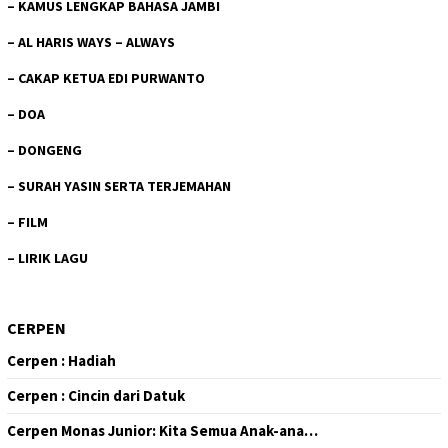
–
KAMUS LENGKAP BAHASA JAMBI
–
AL HARIS WAYS – ALWAYS
–
CAKAP KETUA EDI PURWANTO
–
DOA
–
DONGENG
–
SURAH YASIN SERTA TERJEMAHAN
–
FILM
–
LIRIK LAGU
CERPEN
Cerpen : Hadiah
Cerpen : Cincin dari Datuk
Cerpen Monas Junior: Kita Semua Anak-ana…