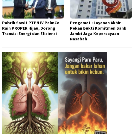
Pabrik Sawit PTPN IV PalmCo
Pengamat : Layanan Akhir
Raih PROPER Hijau, Dorong
Pekan Bukti Komitmen Bank
Transisi Energi dan Efisiensi
Jambi Jaga Kepercayaan
Nasabah