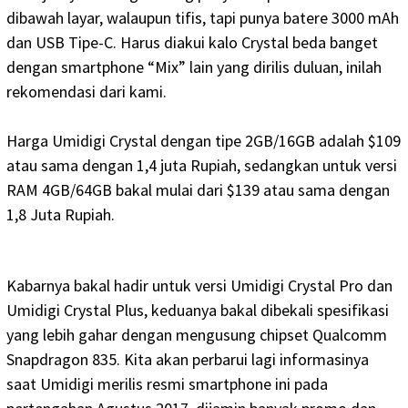
dibawah layar, walaupun tifis, tapi punya batere 3000 mAh
dan USB Tipe-C. Harus diakui kalo Crystal beda banget
dengan smartphone “Mix” lain yang dirilis duluan, inilah
rekomendasi dari kami.
Harga Umidigi Crystal dengan tipe 2GB/16GB adalah $109
atau sama dengan 1,4 juta Rupiah, sedangkan untuk versi
RAM 4GB/64GB bakal mulai dari $139 atau sama dengan
1,8 Juta Rupiah.
Kabarnya bakal hadir untuk versi Umidigi Crystal Pro dan
Umidigi Crystal Plus, keduanya bakal dibekali spesifikasi
yang lebih gahar dengan mengusung chipset Qualcomm
Snapdragon 835.
Kita akan perbarui lagi informasinya
saat Umidigi merilis resmi smartphone ini pada