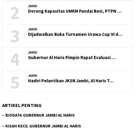
2
JAMBI
Dorong Kapasitas UMKM Pandai Besi, PTPN …
3
JAMBI
Dijadwalkan Buka Turnamen Urawa Cup VI d…
4
JAMBI
Gubernur Al Haris Pimpin Rapat Evaluasi …
5
JAMBI
Hadiri Pelantikan JKSN Jambi, Al Haris T…
ARTIKEL PENTING
–
BIODATA GUBERNUR JAMBI AL HARIS
–
KISAH KECIL GUBERNUR JAMBI AL HARIS