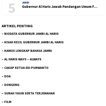
5
JAMBI
Gubernur Al Haris Jawab Pandangan Umum F…
ARTIKEL PENTING
–
BIODATA GUBERNUR JAMBI AL HARIS
–
KISAH KECIL GUBERNUR JAMBI AL HARIS
–
KAMUS LENGKAP BAHASA JAMBI
–
AL HARIS WAYS – ALWAYS
–
CAKAP KETUA EDI PURWANTO
–
DOA
–
DONGENG
–
SURAH YASIN SERTA TERJEMAHAN
–
FILM