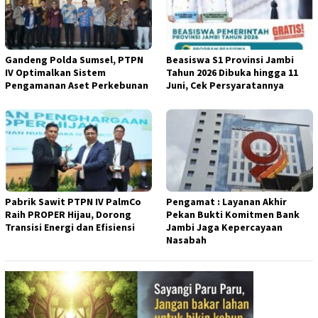
Gandeng Polda Sumsel, PTPN
Beasiswa S1 Provinsi Jambi
IV Optimalkan Sistem
Tahun 2026 Dibuka hingga 11
Pengamanan Aset Perkebunan
Juni, Cek Persyaratannya
Pabrik Sawit PTPN IV PalmCo
Pengamat : Layanan Akhir
Raih PROPER Hijau, Dorong
Pekan Bukti Komitmen Bank
Transisi Energi dan Efisiensi
Jambi Jaga Kepercayaan
Nasabah