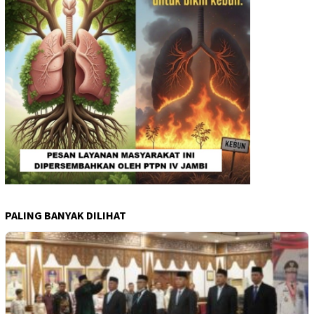
PALING BANYAK DILIHAT