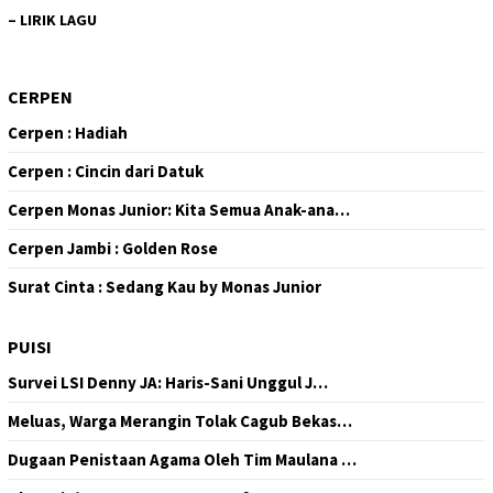
–
LIRIK LAGU
CERPEN
Cerpen : Hadiah
Cerpen : Cincin dari Datuk
Cerpen Monas Junior: Kita Semua Anak-ana…
Cerpen Jambi : Golden Rose
Surat Cinta : Sedang Kau by Monas Junior
PUISI
Survei LSI Denny JA: Haris-Sani Unggul J…
Meluas, Warga Merangin Tolak Cagub Bekas…
Dugaan Penistaan Agama Oleh Tim Maulana …