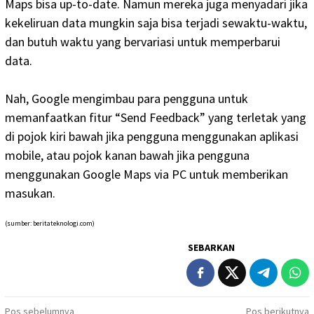
Maps bisa up-to-date. Namun mereka juga menyadari jika
kekeliruan data mungkin saja bisa terjadi sewaktu-waktu,
dan butuh waktu yang bervariasi untuk memperbarui
data.
Nah, Google mengimbau para pengguna untuk
memanfaatkan fitur “Send Feedback” yang terletak yang
di pojok kiri bawah jika pengguna menggunakan aplikasi
mobile, atau pojok kanan bawah jika pengguna
menggunakan Google Maps via PC untuk memberikan
masukan.
(sumber: beritateknologi.com)
SEBARKAN
Navigasi
Pos sebelumnya
Pos berikutnya