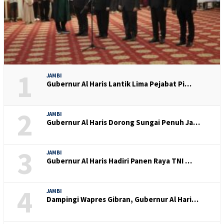
1
JAMBI
Gubernur Al Haris Lantik Lima Pejabat Pi…
2
JAMBI
Gubernur Al Haris Dorong Sungai Penuh Ja…
3
JAMBI
Gubernur Al Haris Hadiri Panen Raya TNI …
4
JAMBI
Dampingi Wapres Gibran, Gubernur Al Hari…